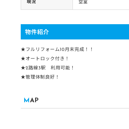
現況
空室
物件紹介
★フルリフォーム10月末完成！！
★オートロック付き！
★2路線3駅 利用可能！
★管理体制良好！
MAP