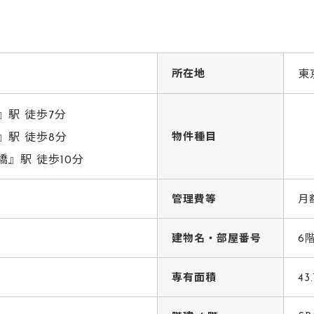
所在地
東
駅 徒歩7分
』駅 徒歩8分
物件種目
』駅 徒歩10分
管理費等
月
建物名・部屋番号
6
専有面積
43