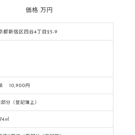
価格
万円
京都新宿区四谷4丁目25-9
額 10,900円
階部分（登記簿上）
.74㎡