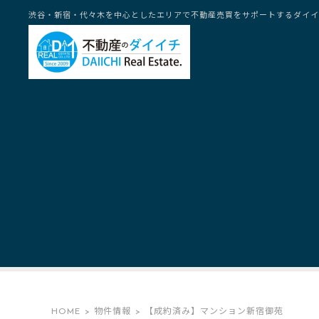
渋谷・新宿・代々木を中心としたエリアで不動産売買をサポートするダイイ
HOME
物件情報
【成約済み】マンション新宿御苑