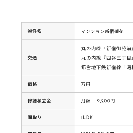
物件名
マンション新宿御苑
丸の内線『新宿御苑前』
交通
丸の内線『四谷三丁目
都営地下鉄新宿線『曙橋
価格
万円
修繕積立金
月額 9,200円
間取り
1LDK